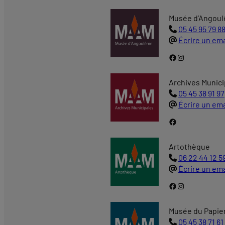
Musée d’Angou
05 45 95 79 8
Écrire un ema
Page Facebook de l'Artothèque d'Angoulême
Instagram
Archives Munici
05 45 38 91 97
Écrire un ema
Page Facebook de l'Artothèque d'Angoulême
Artothèque
06 22 44 12 5
Écrire un ema
Page Facebook de l'Artothèque d'Angoulême
Instagram
Musée du Papie
05 45 38 71 61