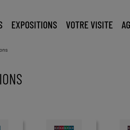
S
EXPOSITIONS
VOTRE VISITE
A
ions
IONS